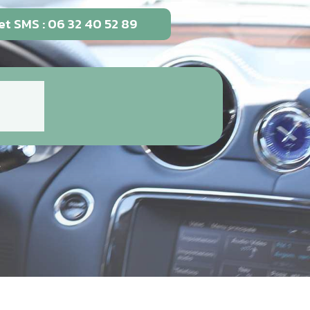
et SMS : 06 32 40 52 89
res