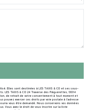
isé. Elles sont destinées à LES TAXIS & CO et ses sous-
ts: LES TAXIS & CO 24 Traverse des Pâquerettes, 13014
sition, de retrait de votre consentement à tout moment et
us pouvez exercer ces droits par voie postale à l'adresse
té pourra vous être demandé. Nous conservons vos données
 Vous avez le droit de vous inscrire sur la liste