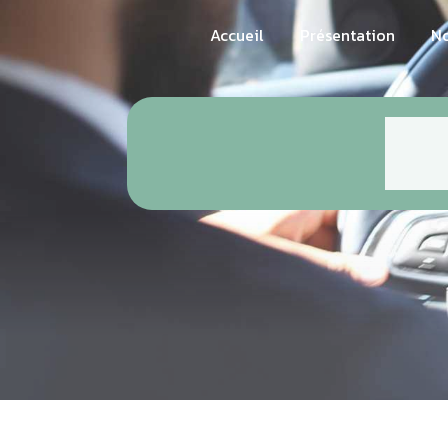
Panneau de gestion des cookies
Accueil
Présentation
No
t