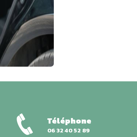
Téléphone
06 32 40 52 89