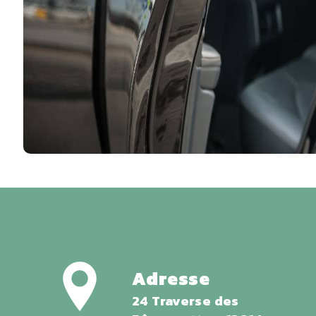
Adresse
24 Traverse des