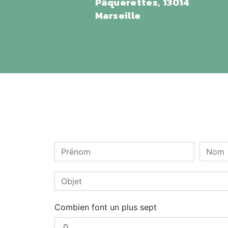
Pâquerettes, 13014
Marseille
Combien font un plus sept